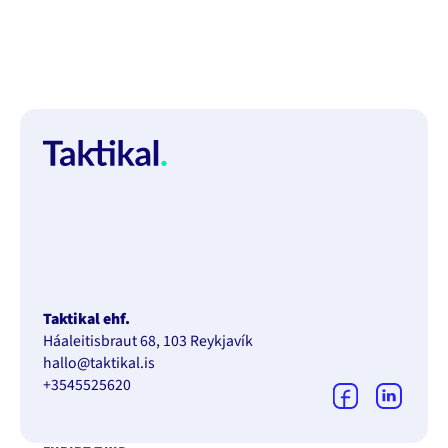
Taktikal ehf.
Háaleitisbraut 68, 103 Reykjavík
hallo@taktikal.is
+3545525620